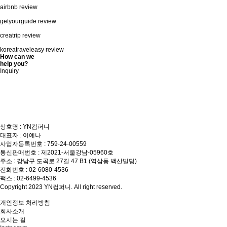
airbnb review
getyourguide review
creatrip review
koreatraveleasy review
How can we
help you?
Inquiry
상호명 : YN컴퍼니
대표자 : 이예나
사업자등록번호 : 759-24-00559
통신판매번호 : 제2021-서울강남-05960호
주소 : 강남구 도곡로 27길 47 B1 (역삼동 백산빌딩)
전화번호 : 02-6080-4536
팩스 : 02-6499-4536
Copyright 2023 YN컴퍼니. All right reserved.
개인정보 처리방침
회사소개
오시는 길