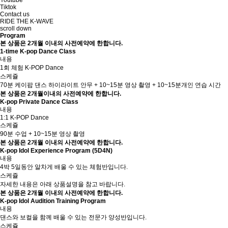
Youtube
Tiktok
Contact us
RIDE THE K-WAVE
scroll down
Program
본 상품은 2개월 이내의 사전예약에 한합니다.
1-time K-pop Dance Class
내용
1회 체험 K-POP Dance
스케쥴
70분 케이팝 댄스 하이라이트 안무 + 10~15분 영상 촬영 + 10~15분개인 연습 시간
본 상품은 2개월이내의 사전예약에 한합니다.
K-pop Private Dance Class
내용
1:1 K-POP Dance
스케쥴
90분 수업 + 10~15분 영상 촬영
본 상품은 2개월 이내의 사전예약에 한합니다.
K-pop Idol Experience Program (5D4N)
내용
4박 5일동안 알차게 배울 수 있는 체험반입니다.
스케쥴
자세한 내용은 아래 상품설명을 참고 바랍니다.
본 상품은 2개월 이내의 사전예약에 한합니다.
K-pop Idol Audition Training Program
내용
댄스와 보컬을 함께 배울 수 있는 전문가 양성반입니다.
스케쥴