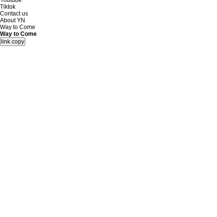
Youtube
Tiktok
Contact us
About YN
Way to Come
Way to Come
link copy