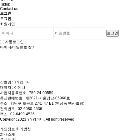
Youtube
Tiktok
Contact us
로그인
로그인
회원가입
로그인
자동로그인
아이디/비밀번호 찾기
상호명 : YN컴퍼니
대표자 : 이예나
사업자등록번호 : 759-24-00559
통신판매번호 : 제2021-서울강남-05960호
주소 : 강남구 도곡로 27길 47 B1 (역삼동 백산빌딩)
전화번호 : 02-6080-4536
팩스 : 02-6499-4536
Copyright 2023 YN컴퍼니. All right reserved.
개인정보 처리방침
회사소개
오시는 길