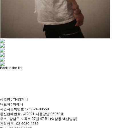
Back to the list
상호명 : YN컴퍼니
대표자 : 이예나
사업자등록번호 : 759-24-00559
통신판매번호 : 제2021-서울강남-05960호
주소 : 강남구 도곡로 27길 47 B1 (역삼동 백산빌딩)
전화번호 : 02-6080-4536