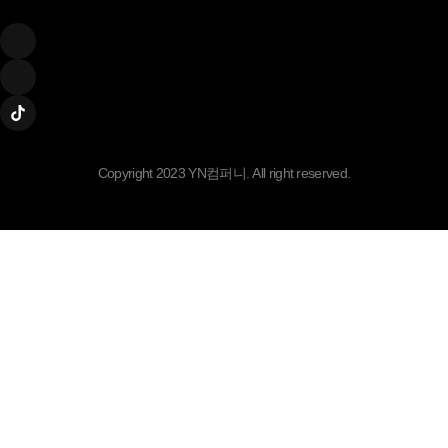
Copyright 2023 YN컴퍼니. All right reserved.