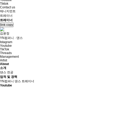
Youtube
Tiktok
Contact us
매니지먼트
트레이너
트레이너
link copy
김윤정
YN컴퍼니 · 댄스
Istagram
Youtube
TikTok
Threads
Management
Artist
About
소개
댄스 전공
업적 및 경력
YN컴퍼니 댄스 트레이너
Youtube