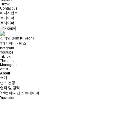
Youtube
Tiktok
Contact us
매니지먼트
트레이너
트레이너
link copy
김기연 (Kim Ki Yeon)
YN컴퍼니 · 댄스
Istagram
Youtube
TikTok
Threads
Management
Artist
About
소개
댄스 전공
업적 및 경력
YN컴퍼니 댄스 트레이너
Youtube