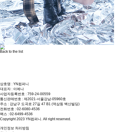
Back to the list
상호명 : YN컴퍼니
대표자 : 이예나
사업자등록번호 : 759-24-00559
통신판매번호 : 제2021-서울강남-05960호
주소 : 강남구 도곡로 27길 47 B1 (역삼동 백산빌딩)
전화번호 : 02-6080-4536
팩스 : 02-6499-4536
Copyright 2023 YN컴퍼니. All right reserved.
개인정보 처리방침