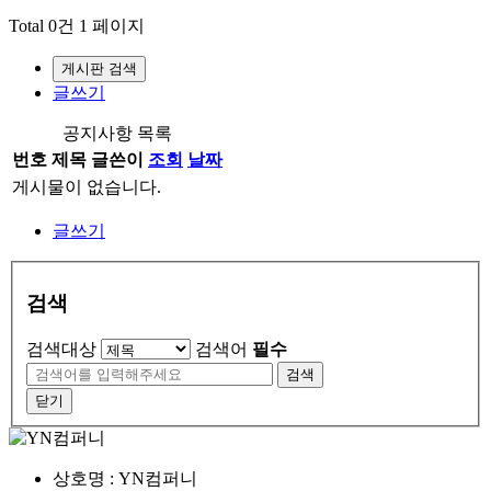
Total 0건
1 페이지
게시판 검색
글쓰기
공지사항 목록
번호
제목
글쓴이
조회
날짜
게시물이 없습니다.
글쓰기
검색
검색대상
검색어
필수
검색
닫기
상호명 : YN컴퍼니