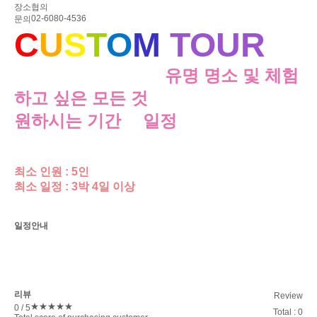
장소
협의
02-6080-4536
문의
C
U
S
T
O
M
TOUR
,
서울 투어 기준으로
유명 명소 및 체험
하고 싶은 모든 것
을
원하시는 기간
과
일정
을 고객님께 맞
추어 만들어 드립니다.
최소 인원 : 5인
최소 일정 : 3박 4일 이상
일정안내
리뷰
Review
★
★
★
★
★
0
/ 5
Total : 0