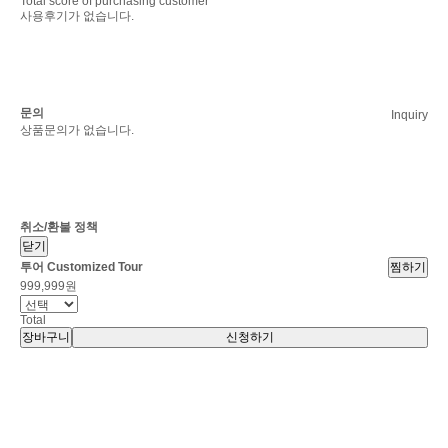
Total score of purchasing customer
사용후기가 없습니다.
문의
Inquiry
상품문의가 없습니다.
취소/환불 정책
닫기
투어
Customized Tour
찜하기
999,999원
Total
장바구니
신청하기