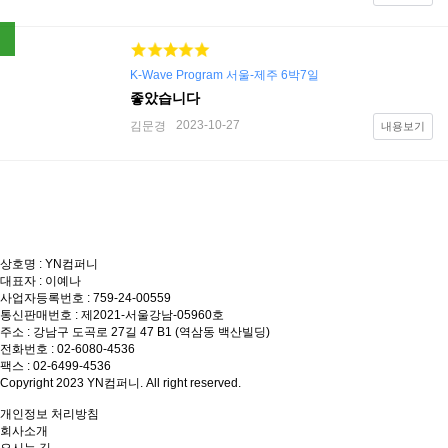
K-Wave Program 서울-제주 6박7일
좋았습니다
2023-10-27
김문경
내용보기
상호명 : YN컴퍼니
대표자 : 이예나
사업자등록번호 : 759-24-00559
통신판매번호 : 제2021-서울강남-05960호
주소 : 강남구 도곡로 27길 47 B1 (역삼동 백산빌딩)
전화번호 : 02-6080-4536
팩스 : 02-6499-4536
Copyright 2023 YN컴퍼니. All right reserved.
개인정보 처리방침
회사소개
오시는 길