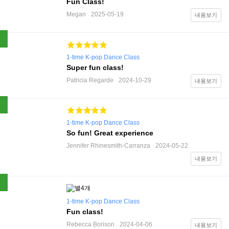
Fun Class!
Megan
2025-05-19
내용보기
1-time K-pop Dance Class
Super fun class!
Patricia Regarde
2024-10-29
내용보기
1-time K-pop Dance Class
So fun! Great experience
Jennifer Rhinesmith-Carranza
2024-05-22
내용보기
1-time K-pop Dance Class
Fun class!
Rebecca Borison
2024-04-06
내용보기