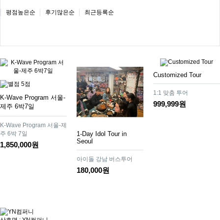
평점높은순
후기많은순
최근등록순
Customized Tour
1:1 맞춤 투어
K-Wave Program 서울-
999,999원
제주 6박7일
K-Wave Program 서울-제
1-Day Idol Tour in
주 6박 7일
Seoul
1,850,000원
아이돌 강남 버스투어
180,000원
상호명 : YN컴퍼니