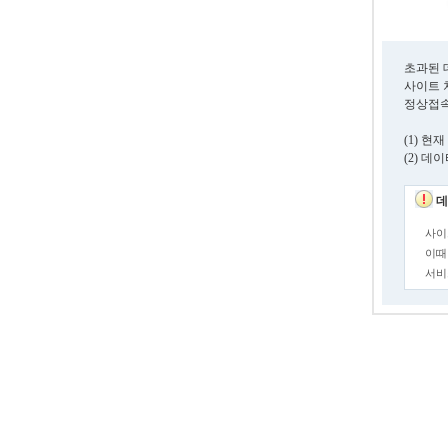
초과된 
사이트 
정상접속
(1) 
(2) 
데
사이
이때
서비